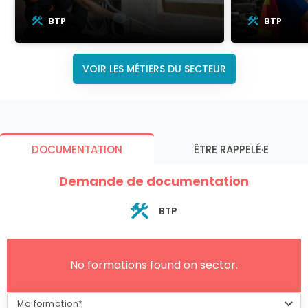
BTP
BTP
VOIR LES MÉTIERS DU SECTEUR
DOCUMENTATION
ÊTRE RAPPELÉ·E
Demande de documentation
BTP
No formations found on sector.