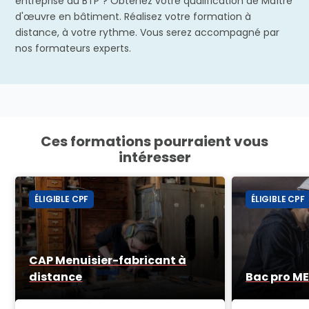
entreprise du BTP ? Obtenez votre qualification de Maître
d'œuvre en bâtiment. Réalisez votre formation à
distance, à votre rythme. Vous serez accompagné par
nos formateurs experts.
Ces formations pourraient vous
intéresser
ÉLIGIBLE CPF
ÉLIGIBLE CPF
CAP Menuisier-fabricant à
distance
Bac pro ME