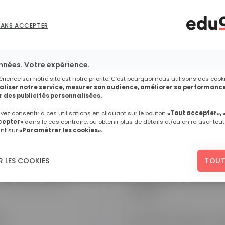
SANS ACCEPTER
nnées. Votre expérience.
érience sur notre site est notre priorité. C’est pourquoi nous utilisons des cook
Le métier
liser notre service, mesurer son audience, améliorer sa performance
 des publicités personnalisées.
Conseiller commercial / conseillère commerciale
ez consentir à ces utilisations en cliquant sur le bouton
«Tout accepter», 
cepter»
dans le cas contraire, ou obtenir plus de détails et/ou en refuser tout
ant sur
«Paramétrer les cookies».
le commercial ?
Quel est le salaire d'un
TOUT
 LES COOKIES
ces requises pour
Conseiller commercial 
choisir ?
oi
Formation, études : co