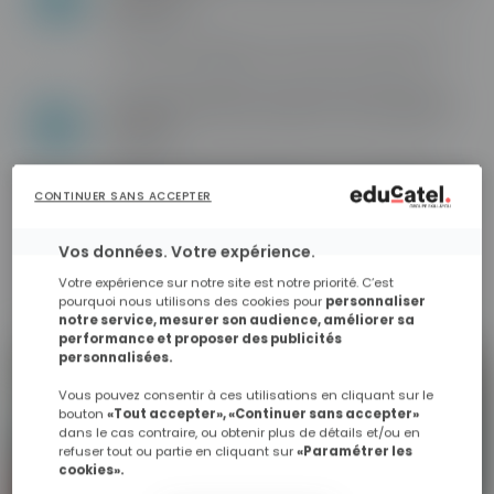
and You
Comme eux, rejoignez une école du groupe Skill and
You, leader européen de la formation à distance.
Votre formation à partir de 0€ grâce
au CPF
Educatel vous permet de financer en totalité votre
formation à distance éligible grâce à votre Compte
CONTINUER SANS ACCEPTER
personnel de formation.
Vos données. Votre expérience.
L'école de soigneur animalier à
Votre expérience sur notre site est notre priorité. C’est
pourquoi nous utilisons des cookies pour
personnaliser
distance avec Educatel
notre service, mesurer son audience, améliorer sa
performance et proposer des publicités
personnalisées.
Vous pouvez consentir à ces utilisations en cliquant sur le
bouton
«Tout accepter», «Continuer sans accepter»
dans le cas contraire, ou obtenir plus de détails et/ou en
refuser tout ou partie en cliquant sur
«Paramétrer les
cookies».